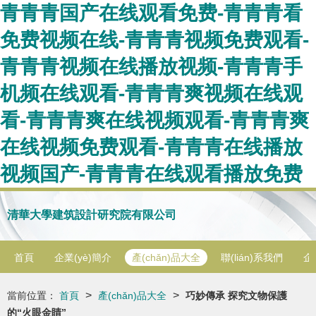
青青青国产在线观看免费-青青青看
免费视频在线-青青青视频免费观看-
青青青视频在线播放视频-青青青手
机频在线观看-青青青爽视频在线观
看-青青青爽在线视频观看-青青青爽
在线视频免费观看-青青青在线播放
视频国产-青青青在线观看播放免费
清華大學建筑設計研究院有限公司
首頁
企業(yè)簡介
產(chǎn)品大全
聯(lián)系我們
企
>
>
當前位置：
首頁
產(chǎn)品大全
巧妙傳承 探究文物保護
的“火眼金睛”