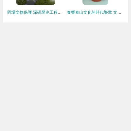
阿壩文物保護 深研歷史工程勘察，力促設計施工專業(yè)保護
奏響泰山文化的時代樂章 文物保護工程勘察的價值與實踐