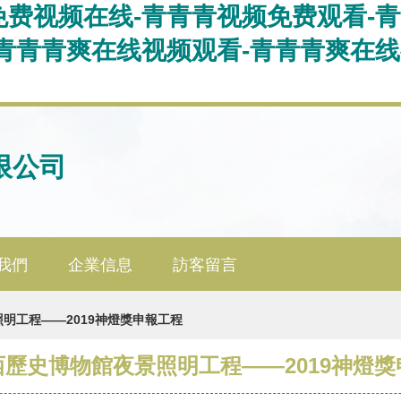
免费视频在线-青青青视频免费观看-
-青青青爽在线视频观看-青青青爽在
限公司
我們
企業信息
訪客留言
明工程——2019神燈獎申報工程
歷史博物館夜景照明工程——2019神燈