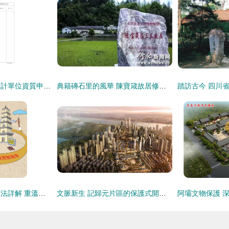
文物保護工程勘察設計單位資質申請表填報指引
典籍磚石里的風華 陳寶箴故居修繕啟航的深思
文物保護工程設計方法詳解 重溫文物保護法核心原則
文脈新生 記歸元片區的保護式開發與文物保護工程勘察實踐