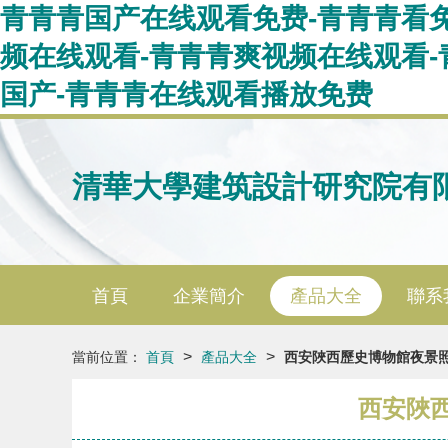
青青青国产在线观看免费-青青青看
频在线观看-青青青爽视频在线观看
国产-青青青在线观看播放免费
清華大學建筑設計研究院有
首頁
企業簡介
產品大全
聯系
>
>
當前位置：
首頁
產品大全
西安陜西歷史博物館夜景照
西安陜西