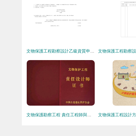
文物保護工程勘察設計乙級資質申報要點解析
文物保護勘察工程 責任工程師與設計師的資源缺口有多大？